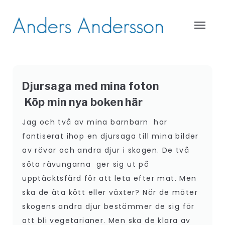
Djursaga med mina foton
Köp min nya boken här
Jag och två av mina barnbarn har
fantiserat ihop en djursaga till mina bilder
av rävar och andra djur i skogen. De två
söta rävungarna ger sig ut på
upptäcktsfärd för att leta efter mat. Men
ska de äta kött eller växter? När de möter
skogens andra djur bestämmer de sig för
att bli vegetarianer. Men ska de klara av