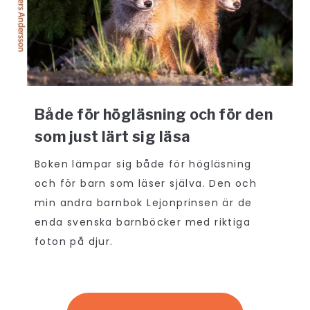
Både för högläsning och för den
som just lärt sig läsa
Boken lämpar sig både för högläsning
och för barn som läser själva. Den och
min andra barnbok Lejonprinsen är de
enda svenska barnböcker med riktiga
foton på djur.