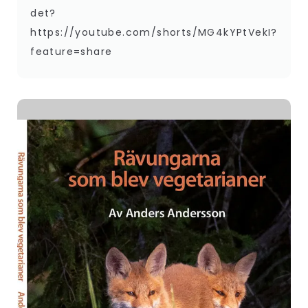
det?
https://youtube.com/shorts/MG4kYPtVekI?
feature=share