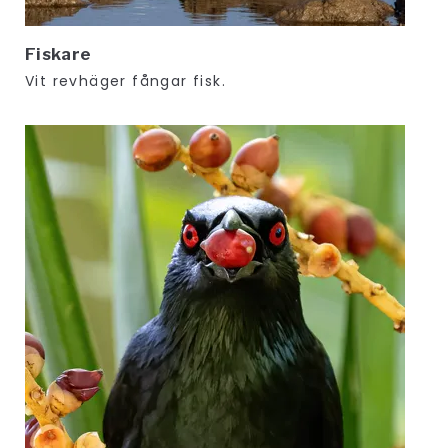
Fiskare
Vit revhäger fångar fisk.