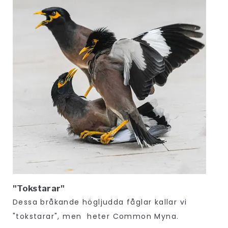
"Tokstarar"
Dessa bråkande högljudda fåglar kallar vi
"tokstarar", men heter Common Myna.