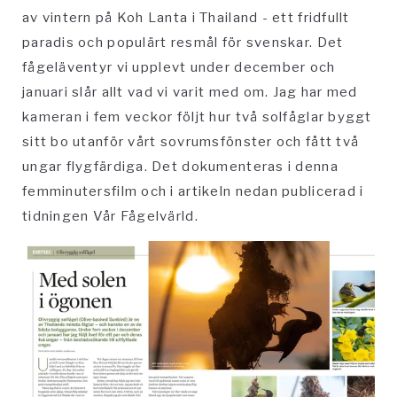
av vintern på Koh Lanta i Thailand - ett fridfullt
paradis och populärt resmål för svenskar. Det
fågeläventyr vi upplevt under december och
januari slår allt vad vi varit med om. Jag har med
kameran i fem veckor följt hur två solfåglar byggt
sitt bo utanför vårt sovrumsfönster och fått två
ungar flygfärdiga. Det dokumenteras i denna
femminutersfilm och i artikeln nedan publicerad i
tidningen Vår Fågelvärld.