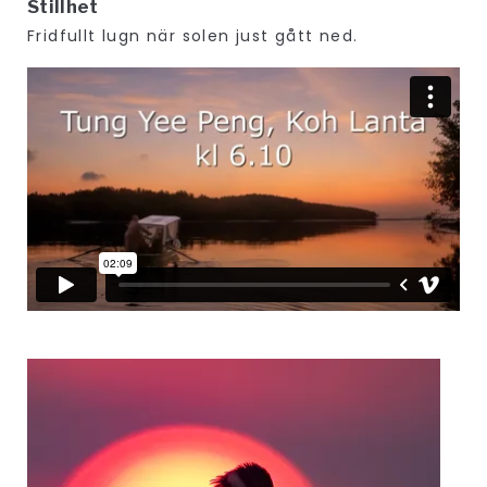
Stillhet
Fridfullt lugn när solen just gått ned.