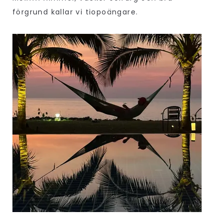
förgrund kallar vi tiopoängare.