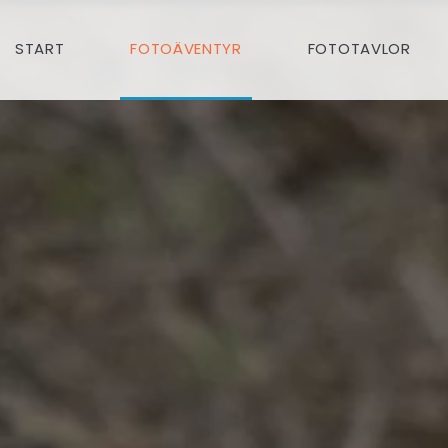
START
FOTOÄVENTYR
FOTOTAVLOR