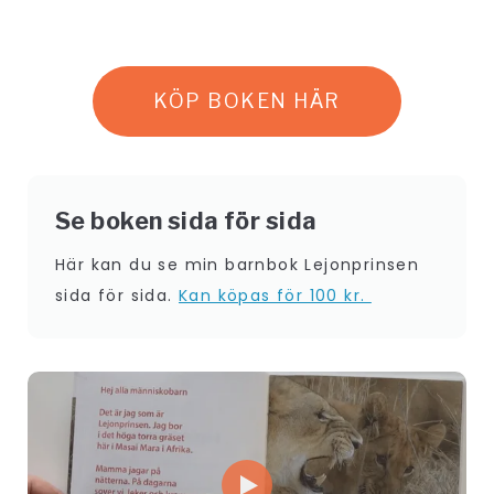
KÖP BOKEN HÄR
Se boken sida för sida
Här kan du se min barnbok Lejonprinsen
sida för sida.
Kan köpas för 100 kr.