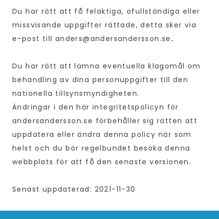
Du har rätt att få felaktiga, ofullständiga eller
missvisande uppgifter rättade, detta sker via
e-post till anders@andersandersson.se
.
Du har rätt att lämna eventuella klagomål om
behandling av dina personuppgifter till den
nationella tillsynsmyndigheten.
Ändringar i den här integritetspolicyn för
andersandersson.se förbehåller sig rätten att
uppdatera eller ändra denna policy när som
helst och du bör regelbundet besöka denna
webbplats för att få den senaste versionen.
Senast uppdaterad: 2021-11-30