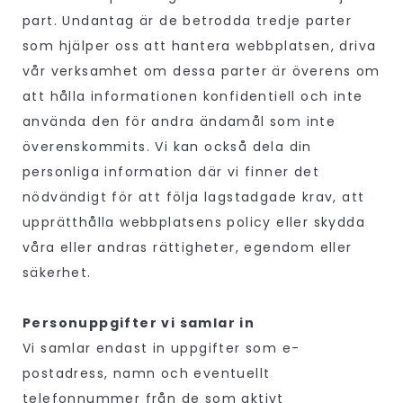
part. Undantag är de betrodda tredje parter
som hjälper oss att hantera webbplatsen, driva
vår verksamhet om dessa parter är överens om
att hålla informationen konfidentiell och inte
använda den för andra ändamål som inte
överenskommits. Vi kan också dela din
personliga information där vi finner det
nödvändigt för att följa lagstadgade krav, att
upprätthålla webbplatsens policy eller skydda
våra eller andras rättigheter, egendom eller
säkerhet.
Personuppgifter vi samlar in
Vi samlar endast in uppgifter som e-
postadress, namn och eventuellt
telefonnummer från de som aktivt