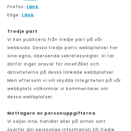
Firefox:
Länk
Edge:
Länk
Tredje part
Vi kan publicera från tredje part på vår
webbsida. Dessa tredje parts webbplatser har
sina egna, oberoende sekretessregler. Vi tar
därför inget ansvar för innehållet och
aktiviteterna på dessa länkade webbplatser.
Men eftersom vi vill skydda integriteten på vår
webbplats välkomnar vi kommentarer om
dessa webbplatser.
Mottagare av personuppgifterna
Vi säljer inte, handlar eller på annat sätt
överför din personliga information till tredje