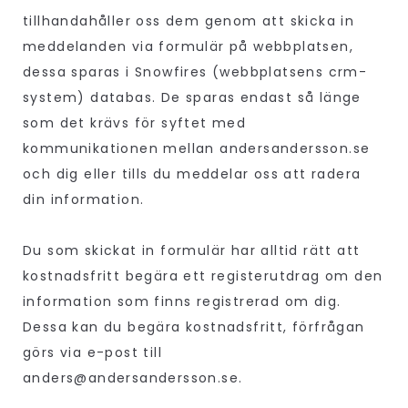
tillhandahåller oss dem genom att skicka in
meddelanden via formulär på webbplatsen,
dessa sparas i Snowfires (webbplatsens crm-
system) databas. De sparas endast så länge
som det krävs för syftet med
kommunikationen mellan andersandersson.se
och dig eller tills du meddelar oss att radera
din information.
Du som skickat in formulär har alltid rätt att
kostnadsfritt begära ett registerutdrag om den
information som finns registrerad om dig.
Dessa kan du begära kostnadsfritt, förfrågan
görs via e-post till
anders@andersandersson.se.