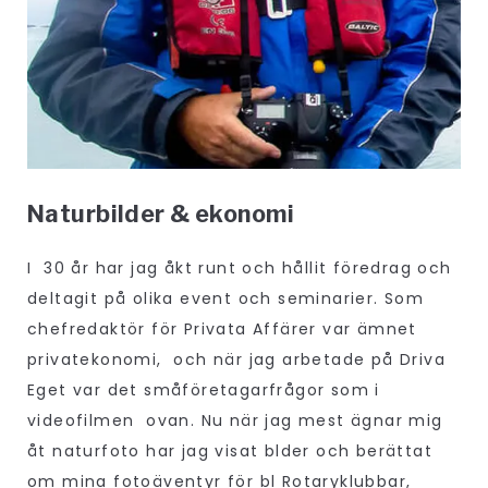
Naturbilder & ekonomi
I 30 år har jag åkt runt och hållit föredrag och
deltagit på olika event och seminarier. Som
chefredaktör för Privata Affärer var ämnet
privatekonomi, och när jag arbetade på Driva
Eget var det småföretagarfrågor som i
videofilmen ovan. Nu när jag mest ägnar mig
åt naturfoto har jag visat blder och berättat
om mina fotoäventyr för bl Rotaryklubbar,