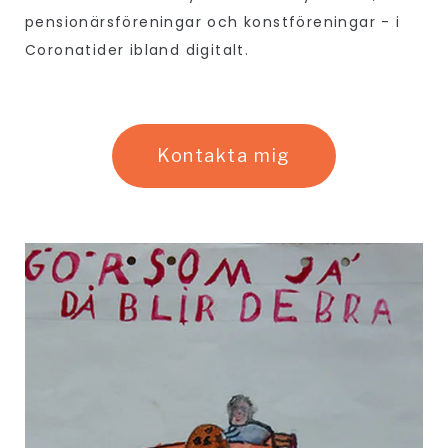
pensionärsföreningar och konstföreningar - i
Coronatider ibland digitalt.
Kontakta mig