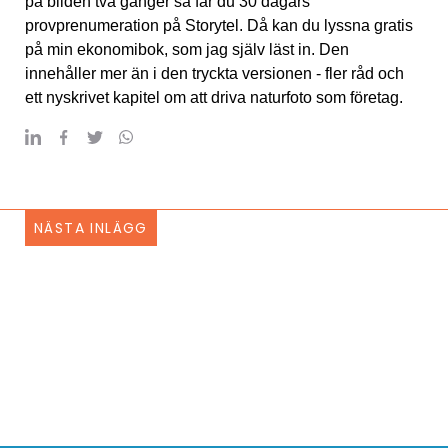
på bilden två gånger så får du 30 dagars
provprenumeration på Storytel. Då kan du lyssna gratis
på min ekonomibok, som jag själv läst in. Den
innehåller mer än i den tryckta versionen - fler råd och
ett nyskrivet kapitel om att driva naturfoto som företag.
NÄSTA INLÄGG