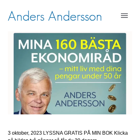
3 oktober, 2023
LYSSNA GRATIS PÅ MIN BOK Klicka