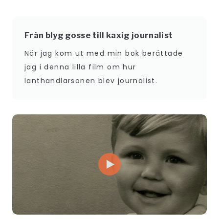
Från blyg gosse till kaxig journalist
När jag kom ut med min bok berättade
jag i denna lilla film om hur
lanthandlarsonen blev journalist.