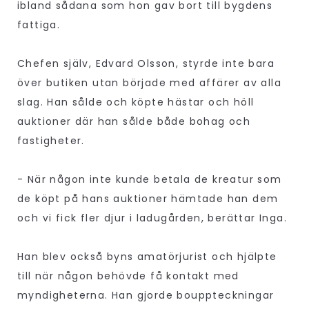
ibland sådana som hon gav bort till bygdens
fattiga.
Chefen själv, Edvard Olsson, styrde inte bara
över butiken utan började med affärer av alla
slag. Han sålde och köpte hästar och höll
auktioner där han sålde både bohag och
fastigheter.
- När någon inte kunde betala de kreatur som
de köpt på hans auktioner hämtade han dem
och vi fick fler djur i ladugården, berättar Inga.
Han blev också byns amatörjurist och hjälpte
till när någon behövde få kontakt med
myndigheterna. Han gjorde bouppteckningar