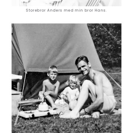
Storebror Anders med min bror Hans.