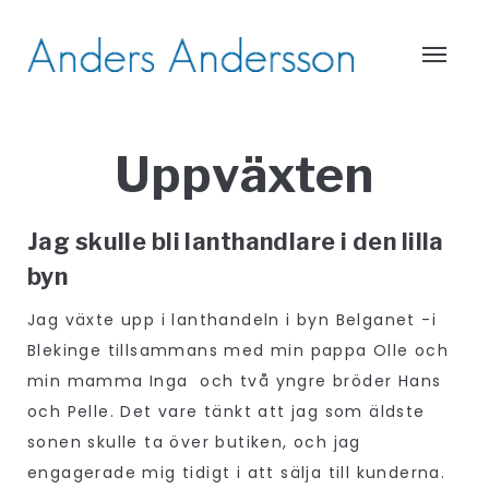
Uppväxten
Jag skulle bli lanthandlare i den lilla
byn
Jag växte upp i lanthandeln i byn Belganet -i
Blekinge tillsammans med min pappa Olle och
min mamma Inga och två yngre bröder Hans
och Pelle. Det vare tänkt att jag som äldste
sonen skulle ta över butiken, och jag
engagerade mig tidigt i att sälja till kunderna.