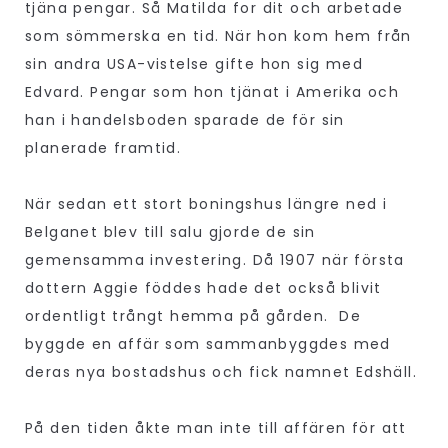
tjäna pengar. Så Matilda for dit och arbetade
som sömmerska en tid. När hon kom hem från
sin andra USA-vistelse gifte hon sig med
Edvard. Pengar som hon tjänat i Amerika och
han i handelsboden sparade de för sin
planerade framtid.
När sedan ett stort boningshus längre ned i
Belganet blev till salu gjorde de sin
gemensamma investering. Då 1907 när första
dottern Aggie föddes hade det också blivit
ordentligt trångt hemma på gården. De
byggde en affär som sammanbyggdes med
deras nya bostadshus och fick namnet Edshäll.
På den tiden åkte man inte till affären för att