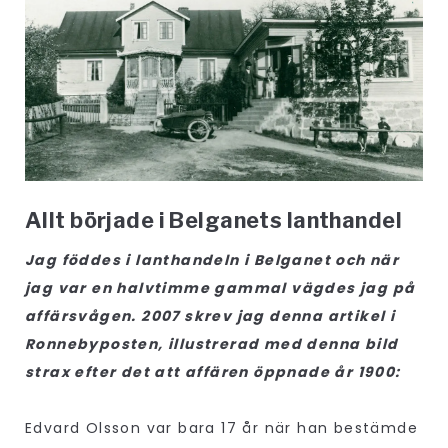
Allt började i Belganets lanthandel
Jag föddes i lanthandeln i Belganet och när
jag var en halvtimme gammal vägdes jag på
affärsvågen. 2007 skrev jag denna artikel i
Ronnebyposten, illustrerad med denna bild
strax efter det att affären öppnade år 1900:
Edvard Olsson var bara 17 år när han bestämde