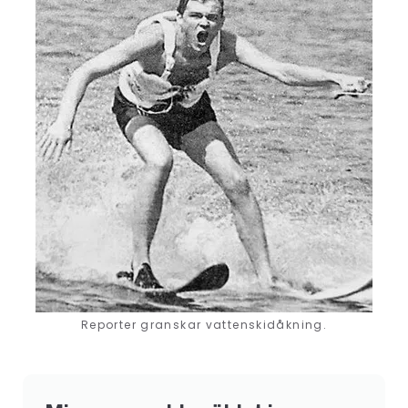
Reporter granskar vattenskidåkning.