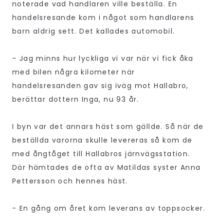
noterade vad handlaren ville beställa. En
handelsresande kom i något som handlarens
barn aldrig sett. Det kallades automobil.
- Jag minns hur lyckliga vi var när vi fick åka
med bilen några kilometer när
handelsresanden gav sig iväg mot Hallabro,
berättar dottern Inga, nu 93 år.
I byn var det annars häst som gällde. Så när de
beställda varorna skulle levereras så kom de
med ångtåget till Hallabros järnvägsstation.
Där hämtades de ofta av Matildas syster Anna
Pettersson och hennes häst.
- En gång om året kom leverans av toppsocker.