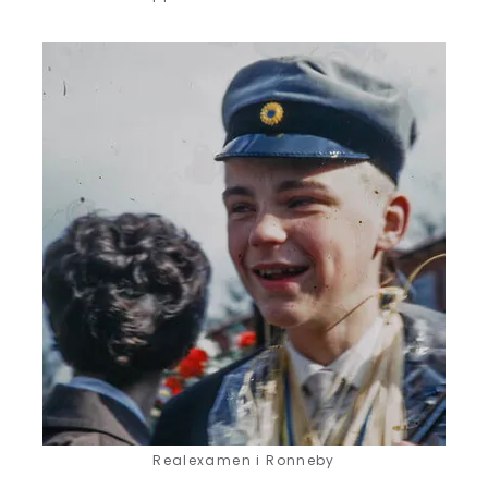
Realexamen i Ronneby