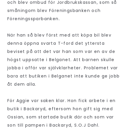
och blev ombud för Jordbrukskassan, som så
småningom blev Föreningsbanken och
Föreningssparbanken.
När han så blev först med att köpa bil blev
denna öppna svarta T-ford det yttersta
beviset på att det var han som var en av de
högst uppsatte i Belganet. Att barnen skulle
jobba i affär var självklarheter. Problemet var
bara att butiken i Belganet inte kunde ge jobb
åt dem alla.
För Aggie var saken klar. Hon fick arbete i en
butik i Backaryd, eftersom hon gift sig med
Ossian, som startade butik där och som var
son till pampen i Backaryd, S.O.J Dahl.