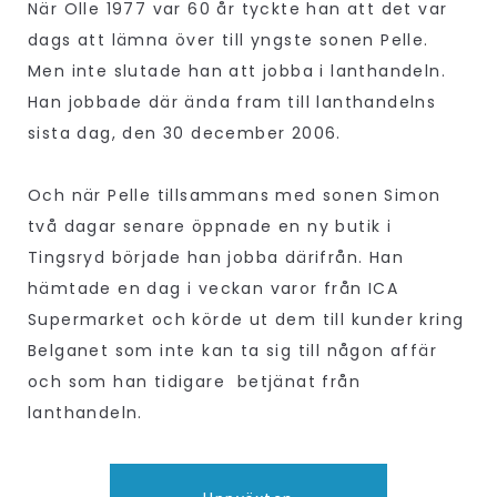
När Olle 1977 var 60 år tyckte han att det var
dags att lämna över till yngste sonen Pelle.
Men inte slutade han att jobba i lanthandeln.
Han jobbade där ända fram till lanthandelns
sista dag, den 30 december 2006.
Och när Pelle tillsammans med sonen Simon
två dagar senare öppnade en ny butik i
Tingsryd började han jobba därifrån. Han
hämtade en dag i veckan varor från ICA
Supermarket och körde ut dem till kunder kring
Belganet som inte kan ta sig till någon affär
och som han tidigare betjänat från
lanthandeln.