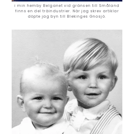
i min hemby Belganet vid gränsen till Småland
finns en del träindustrier. När jag skrev artiklar
döpte jag byn till Blekinges Gnosjö.