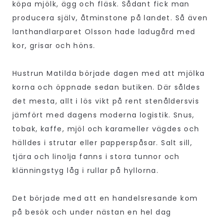
köpa mjölk, ägg och fläsk. Sådant fick man
producera själv, åtminstone på landet. Så även
lanthandlarparet Olsson hade ladugård med
kor, grisar och höns.
Hustrun Matilda började dagen med att mjölka
korna och öppnade sedan butiken. Där såldes
det mesta, allt i lös vikt på rent stenåldersvis
jämfört med dagens moderna logistik. Snus,
tobak, kaffe, mjöl och karameller vägdes och
hälldes i strutar eller papperspåsar. Salt sill,
tjära och linolja fanns i stora tunnor och
klänningstyg låg i rullar på hyllorna.
Det började med att en handelsresande kom
på besök och under nästan en hel dag