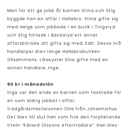
Men för att ge jobb åt barnen Stina och Stig
byggde han en affär i Hallabro. Stina gifte sig
med Helge som jobbade i en butik i Tingsryd
och Stig hittade i Backaryd ett annat
affärsbiträde att gifta sig med, Edit. Dessa två
handlarpar drev länge Hallabrobutiken
tillsammans. Lillasyster Elna gifte med en
annan handlare, Inge.
50 kr i månadslön
Inga var den ende av barnen som fastnade för
en som aldrig jobbat i affär,
trädgårdsmästarsonen Olle från Johannishus.
Det blev till slut han som fick den förpliktande
titeln ”Edvard Olssons efterträdare”. Han blev