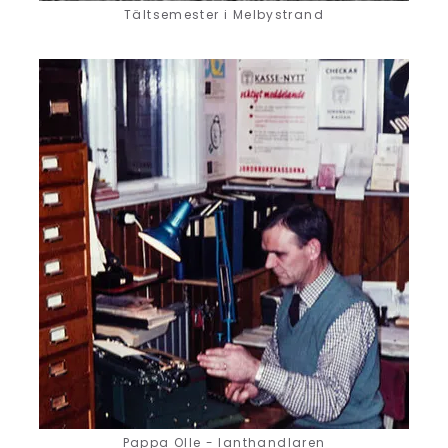
Tältsemester i Melbystrand
Pappa Olle - lanthandlaren