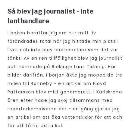
Så blev jag journalist - inte
lanthandlare
I boken berättar jag om hur mitt liv
förändrades total när jag hittade min plats i
livet och inte blev lanthandlare som det var
tänkt. Av en ren tillfällighet blev jag journalist
och hamnade på Blekinge Läns Tidning. Här
bilder därifrån. I början åkte jag moped de tre
milen till Ronneby - en artikel om Floyd
Pattersson blev mitt genombrott. I Karlskrona
åren efter hade jag skoj tillsammans med
reporterkompisarna där - en gång gjorde jag
en artikel om att åka vattenskidor för att och
för att få ha extra kul.