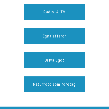
Radio & TV
Egna affärer
Driva Eget
Naturfoto som företag