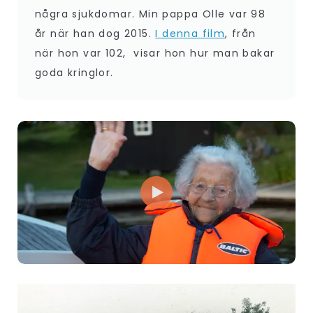
några sjukdomar. Min pappa Olle var 98
år när han dog 2015.
I denna film
, från
när hon var 102, visar hon hur man bakar
goda kringlor.