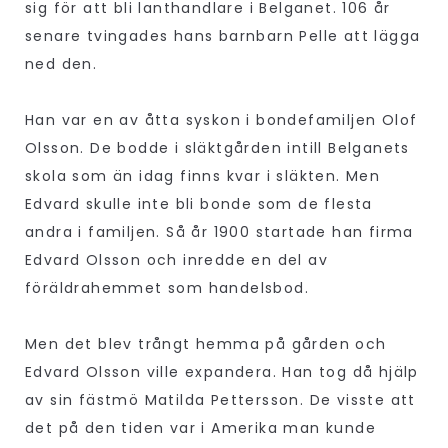
sig för att bli lanthandlare i Belganet. 106 år
senare tvingades hans barnbarn Pelle att lägga
ned den.
Han var en av åtta syskon i bondefamiljen Olof
Olsson. De bodde i släktgården intill Belganets
skola som än idag finns kvar i släkten. Men
Edvard skulle inte bli bonde som de flesta
andra i familjen. Så år 1900 startade han firma
Edvard Olsson och inredde en del av
föräldrahemmet som handelsbod.
Men det blev trångt hemma på gården och
Edvard Olsson ville expandera. Han tog då hjälp
av sin fästmö Matilda Pettersson. De visste att
det på den tiden var i Amerika man kunde