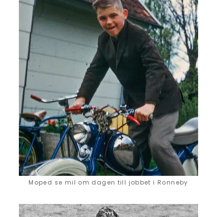
Moped se mil om dagen till jobbet i Ronneby