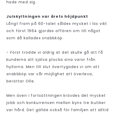
hade med sig.
Julskyltningen var årets höjdpunkt
Långt fram på 60-talet såldes mycket i lös vikt
och först 1964 gjordes affären om till något
som då kallades snabbköp.
- Först trodde vi aldrig at det skulle gå att få
kunderna att själva plocka sina varor från
hyllorna. Men till slut övertygades vi om att
snabbköp var vår möjlighet att överleva,
berättar Olle.
Men även i fortsättningen krävdes det mycket
jobb och konkurrensen mellan byns tre butiker
var hård. Det gällde också för familjen att alltid