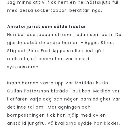
Jag minns att vi fick hem en hel hästskjuts full
med dessa sockertoppar, berättar Inga.
Amatörjurist som sålde hästar
Hon började jobba i affären redan som barn. De
gjorde också de andra barnen - Aggie, Stina,
Stig och Elna. Fast Aggie skulle först gå i
realskola, eftersom hon var äldst i
syskonskaran.
Innan barnen växte upp var Matildas kusin
Gullan Pettersson biträde i butiken. Matilda var
i affären varje dag och någon barnledighet var
det inte tal om. Matlagningen och
barnpassningen fick hon hjälp med av en
anställd jungfru. På kvällarna sydde hon kläder,