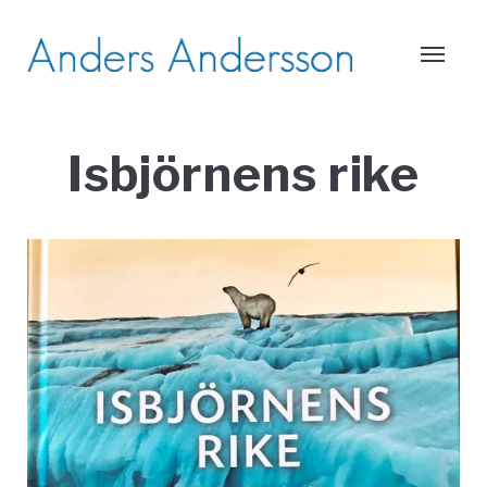
Isbjörnens rike