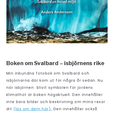
Boken om Svalbard – isbjörnens rike
Min inbundna fotobok om Svalbard och
isbjörnarna där kom ut för några år sedan. Nu
när isbjörnen blivit symbolen för jordens
klimathot är boken högaktuell. Den innehåller
inte bara bilder och beskrivning om mina resor
dit
(läs om dem här).
Den innehåller också